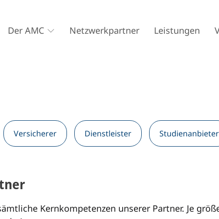
Der AMC
Netzwerkpartner
Leistungen
Versicherer
Dienstleister
Studienanbieter
tner
ämtliche Kernkompetenzen unserer Partner. Je größer