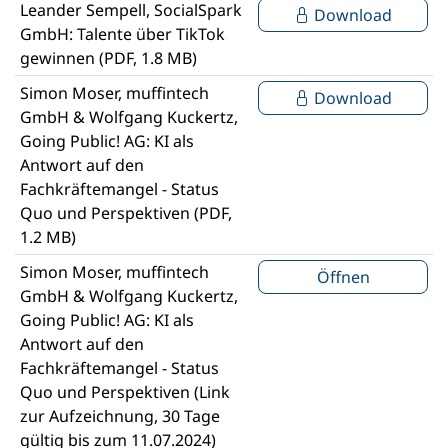
Leander Sempell, SocialSpark
Download
GmbH: Talente über TikTok
gewinnen (PDF, 1.8 MB)
Simon Moser, muffintech
Download
GmbH & Wolfgang Kuckertz,
Going Public! AG: KI als
Antwort auf den
Fachkräftemangel - Status
Quo und Perspektiven (PDF,
1.2 MB)
Simon Moser, muffintech
Öffnen
GmbH & Wolfgang Kuckertz,
Going Public! AG: KI als
Antwort auf den
Fachkräftemangel - Status
Quo und Perspektiven (Link
zur Aufzeichnung, 30 Tage
gültig bis zum 11.07.2024)