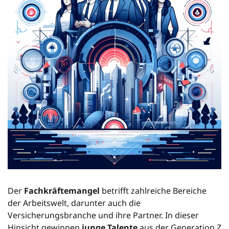
Der
Fachkräftemangel
betrifft zahlreiche Bereiche
der Arbeitswelt, darunter auch die
Versicherungsbranche und ihre Partner. In dieser
Hinsicht gewinnen
junge Talente
aus der Generation Z