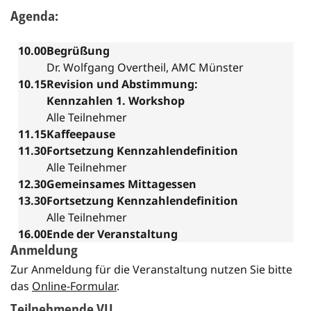
Agenda:
10.00
Begrüßung
Dr. Wolfgang Overtheil, AMC Münster
10.15
Revision und Abstimmung:
Kennzahlen 1. Workshop
Alle Teilnehmer
11.15
Kaffeepause
11.30
Fortsetzung Kennzahlendefinition
Alle Teilnehmer
12.30
Gemeinsames Mittagessen
13.30
Fortsetzung Kennzahlendefinition
Alle Teilnehmer
16.00
Ende der Veranstaltung
Anmeldung
Zur Anmeldung für die Veranstaltung nutzen Sie bitte
das
Online-Formular
.
Teilnehmende VU