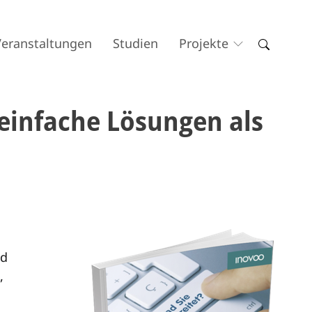
Veranstaltungen
Studien
Projekte
 einfache Lösungen als
nd
,