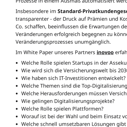
Prozesse in einem Ausmaß automatisiert werde
Insbesondere im
Standard-Privatkundenges
transparenter - der Druck auf Prämien und K
Co. schaffen, beeinflussen die Erwartungen d
Veränderungen erfolgreich begegnen zu können,
Veränderungsprozesses unumgänglich.
Im White Paper unseres Partners
inovoo
erfah
Welche Rolle spielen Startups in der Asseku
Wie wird sich die Versicherungswelt bis 20
Wie haben sich IT-Investitionen entwickelt?
Welche Themen sind die Top-Digitalisierung
Welche Herausforderungen müssen Versicher
Wie gelingen Digitalisierungsprojekte?
Welche Rolle spielen Plattformen?
Worauf ist bei der Wahl und beim Einsatz v
Welche schnell umsetzbaren Lösungen gibt e