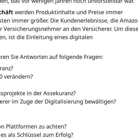
n, das vor wenigen Jahren noch unvorstellbar war.
chäft
werden Produktinhalte und Preise immer
osten immer größer. Die Kundenerlebnisse, die Amaz
er Versicherungsnehmer an den Versicherer. Um dies
 ist die Einleitung eines digitalen
ren Sie Antworten auf folgende Fragen:
ranz?
30 verändern?
sprojekte in der Assekuranz?
er im Zuge der Digitalisierung bewältigen?
on Plattformen zu achten?
s als Schlüssel zum Erfolg?