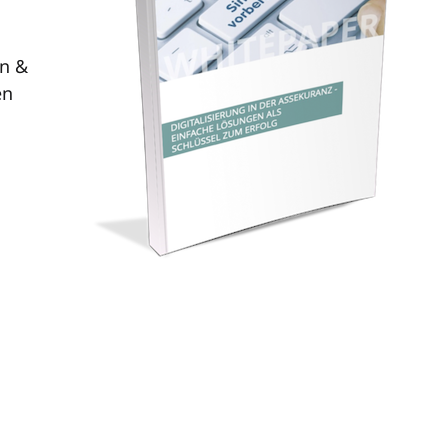
on &
en