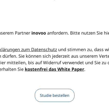
nserem Partner
inovoo
anfordern. Bitte nutzen Sie h
klärungen zum Datenschutz
und stimmen zu, dass wir
n dürfen. Sie können sich jederzeit aus unserem Vert
hier mitteilen, bis auf Widerruf verwendet und Sie zu
erhalten Sie
kostenfrei das White Paper
.
Studie bestellen