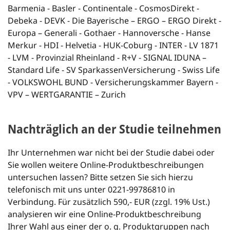
Barmenia - Basler - Continentale - CosmosDirekt -
Debeka - DEVK - Die Bayerische – ERGO – ERGO Direkt -
Europa – Generali - Gothaer - Hannoversche - Hanse
Merkur - HDI - Helvetia - HUK-Coburg - INTER - LV 1871
- LVM - Provinzial Rheinland - R+V - SIGNAL IDUNA –
Standard Life - SV SparkassenVersicherung - Swiss Life
- VOLKSWOHL BUND - Versicherungskammer Bayern -
VPV – WERTGARANTIE – Zurich
Nachträglich an der Studie teilnehmen
Ihr Unternehmen war nicht bei der Studie dabei oder
Sie wollen weitere Online-Produktbeschreibungen
untersuchen lassen? Bitte setzen Sie sich hierzu
telefonisch mit uns unter 0221-99786810 in
Verbindung. Für zusätzlich 590,- EUR (zzgl. 19% Ust.)
analysieren wir eine Online-Produktbeschreibung
Ihrer Wahl aus einer der o. g. Produktgruppen nach