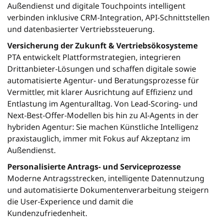
Außendienst und digitale Touchpoints intelligent
verbinden inklusive CRM-Integration, API-Schnittstellen
und datenbasierter Vertriebssteuerung.
Versicherung der Zukunft & Vertriebsökosysteme
PTA entwickelt Plattformstrategien, integrieren
Drittanbieter-Lösungen und schaffen digitale sowie
automatisierte Agentur- und Beratungsprozesse für
Vermittler, mit klarer Ausrichtung auf Effizienz und
Entlastung im Agenturalltag. Von Lead-Scoring- und
Next-Best-Offer-Modellen bis hin zu AI-Agents in der
hybriden Agentur: Sie machen Künstliche Intelligenz
praxistauglich, immer mit Fokus auf Akzeptanz im
Außendienst.
Personalisierte Antrags- und Serviceprozesse
Moderne Antragsstrecken, intelligente Datennutzung
und automatisierte Dokumentenverarbeitung steigern
die User-Experience und damit die
Kundenzufriedenheit.